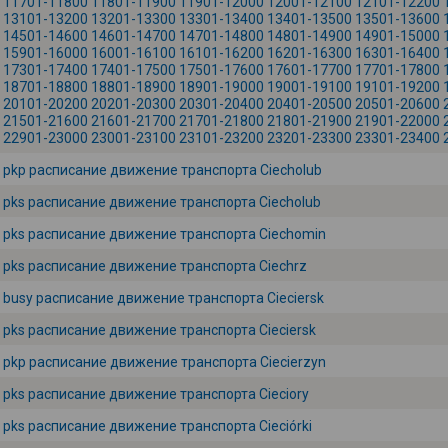
11701-11800
11801-11900
11901-12000
12001-12100
12101-12200
13101-13200
13201-13300
13301-13400
13401-13500
13501-13600
14501-14600
14601-14700
14701-14800
14801-14900
14901-15000
15901-16000
16001-16100
16101-16200
16201-16300
16301-16400
17301-17400
17401-17500
17501-17600
17601-17700
17701-17800
18701-18800
18801-18900
18901-19000
19001-19100
19101-19200
20101-20200
20201-20300
20301-20400
20401-20500
20501-20600
21501-21600
21601-21700
21701-21800
21801-21900
21901-22000
22901-23000
23001-23100
23101-23200
23201-23300
23301-23400
pkp расписание движение транспорта Ciecholub
pks расписание движение транспорта Ciecholub
pks расписание движение транспорта Ciechomin
pks расписание движение транспорта Ciechrz
busy расписание движение транспорта Cieciersk
pks расписание движение транспорта Cieciersk
pkp расписание движение транспорта Ciecierzyn
pks расписание движение транспорта Cieciory
pks расписание движение транспорта Cieciórki