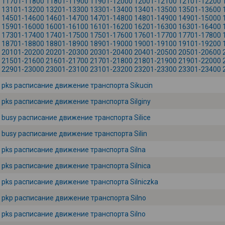
11701-11800
11801-11900
11901-12000
12001-12100
12101-12200
13101-13200
13201-13300
13301-13400
13401-13500
13501-13600
14501-14600
14601-14700
14701-14800
14801-14900
14901-15000
15901-16000
16001-16100
16101-16200
16201-16300
16301-16400
17301-17400
17401-17500
17501-17600
17601-17700
17701-17800
18701-18800
18801-18900
18901-19000
19001-19100
19101-19200
20101-20200
20201-20300
20301-20400
20401-20500
20501-20600
21501-21600
21601-21700
21701-21800
21801-21900
21901-22000
22901-23000
23001-23100
23101-23200
23201-23300
23301-23400
pks расписание движение транспорта Sikucin
pks расписание движение транспорта Silginy
busy расписание движение транспорта Silice
busy расписание движение транспорта Silin
pks расписание движение транспорта Silna
pks расписание движение транспорта Silnica
pks расписание движение транспорта Silniczka
pkp расписание движение транспорта Silno
pks расписание движение транспорта Silno