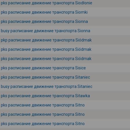
pks расписание движение транспорта Siodłonie
pks расписание движение транспорта Siomki
pks расписание движение транспорта Sionna
busy расписание движение транспорта Sionna
pkp расписание движение транспорта Siódmak
pks расписание движение транспорта Siódmak
pks расписание движение транспорта Siódmak
pks расписание движение транспорта Sisice
pks расписание движение транспорта Sitaniec
busy расписание движение транспорта Sitaniec
pks расписание движение транспорта Sitawka
pks расписание движение транспорта Sitno
pks расписание движение транспорта Sitno
pks расписание движение транспорта Sitno