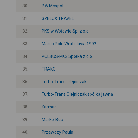
30.
P.W.Maxpol
31.
SZELUX TRAVEL
32.
PKS w Wołowie Sp. z o.o.
33.
Marco Polo Wratislavia 1992
34.
POLBUS-PKS Spółka z o.o.
35.
TRAKO
36.
Turbo-Trans Olejniczak
37.
Turbo-Trans Olejniczak spółka jawna
38.
Karmar
39.
Marko-Bus
40.
Przewozy Paula