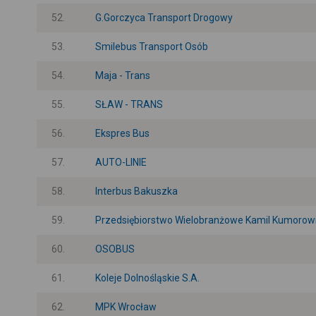
52.
G.Gorczyca Transport Drogowy
53.
Smilebus Transport Osób
54.
Maja - Trans
55.
SŁAW - TRANS
56.
Ekspres Bus
57.
AUTO-LINIE
58.
Interbus Bakuszka
59.
Przedsiębiorstwo Wielobranżowe Kamil Kumorow
60.
OSOBUS
61.
Koleje Dolnośląskie S.A.
62.
MPK Wrocław