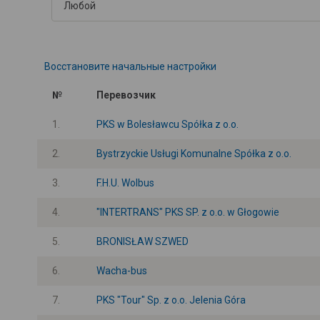
Восстановите начальные настройки
№
Перевозчик
1.
PKS w Bolesławcu Spółka z o.o.
2.
Bystrzyckie Usługi Komunalne Spółka z o.o.
3.
F.H.U. Wolbus
4.
"INTERTRANS" PKS SP. z o.o. w Głogowie
5.
BRONISŁAW SZWED
6.
Wacha-bus
7.
PKS "Tour" Sp. z o.o. Jelenia Góra