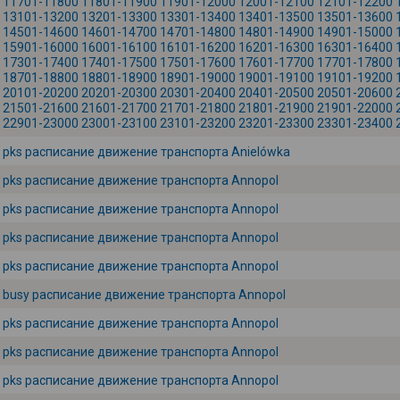
11701-11800
11801-11900
11901-12000
12001-12100
12101-12200
13101-13200
13201-13300
13301-13400
13401-13500
13501-13600
14501-14600
14601-14700
14701-14800
14801-14900
14901-15000
15901-16000
16001-16100
16101-16200
16201-16300
16301-16400
17301-17400
17401-17500
17501-17600
17601-17700
17701-17800
18701-18800
18801-18900
18901-19000
19001-19100
19101-19200
20101-20200
20201-20300
20301-20400
20401-20500
20501-20600
21501-21600
21601-21700
21701-21800
21801-21900
21901-22000
22901-23000
23001-23100
23101-23200
23201-23300
23301-23400
pks расписание движение транспорта Anielówka
pks расписание движение транспорта Annopol
pks расписание движение транспорта Annopol
pks расписание движение транспорта Annopol
pks расписание движение транспорта Annopol
busy расписание движение транспорта Annopol
pks расписание движение транспорта Annopol
pks расписание движение транспорта Annopol
pks расписание движение транспорта Annopol