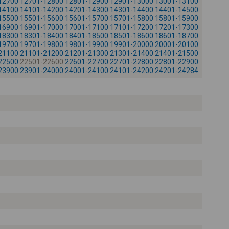
12700
12701-12800
12801-12900
12901-13000
13001-13100
-
14100
14101-14200
14201-14300
14301-14400
14401-14500
15500
15501-15600
15601-15700
15701-15800
15801-15900
16900
16901-17000
17001-17100
17101-17200
17201-17300
18300
18301-18400
18401-18500
18501-18600
18601-18700
19700
19701-19800
19801-19900
19901-20000
20001-20100
21100
21101-21200
21201-21300
21301-21400
21401-21500
22500
22501-22600
22601-22700
22701-22800
22801-22900
23900
23901-24000
24001-24100
24101-24200
24201-24284