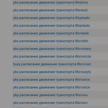
pks расписание движение транспорта Wołyńce
pks расписание движение транспорта Wonieść
pks расписание движение транспорта Wopławki
pks расписание движение транспорта Wopławki
pks расписание движение транспорта Worławki
pks расписание движение транспорта Woroblin
pks расписание движение транспорта Woroniany
pks расписание движение транспорта Woronicze
busy расписание движение транспорта Woroniec
pks расписание движение транспорта Woroszyły
pks расписание движение транспорта Worowice
pks расписание движение транспорта Worowice
pkp расписание движение транспорта Worowo
pks расписание движение транспорта Worowo