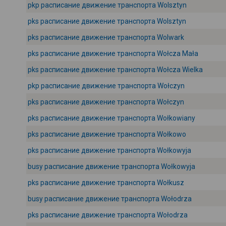
pkp расписание движение транспорта Wolsztyn
pks расписание движение транспорта Wolsztyn
pks расписание движение транспорта Wolwark
pks расписание движение транспорта Wołcza Mała
pks расписание движение транспорта Wołcza Wielka
pkp расписание движение транспорта Wołczyn
pks расписание движение транспорта Wołczyn
pks расписание движение транспорта Wołkowiany
pks расписание движение транспорта Wołkowo
pks расписание движение транспорта Wołkowyja
busy расписание движение транспорта Wołkowyja
pks расписание движение транспорта Wołkusz
busy расписание движение транспорта Wołodrza
pks расписание движение транспорта Wołodrza