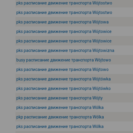
pks расписание движение транспорта Wójtostwo
pks расписание движение транспорта Wójtostwo
pks расписание движение транспорта Wójtowa
pks расписание движение транспорта Wójtowice
pks расписание движение транспорта Wójtowice
pks расписание движение транспорта Wójtowizna
busy расписание движение транспорта Wójtowo
pks расписание движение транспорта Wójtowo
pks расписание движение транспорта Wójtówka
pks расписание движение транспорта Wójtówko
pks расписание движение транспорта Wójty
pks расписание движение транспорта Wólka
pkp расписание движение транспорта Wólka
pks расписание движение транспорта Wólka