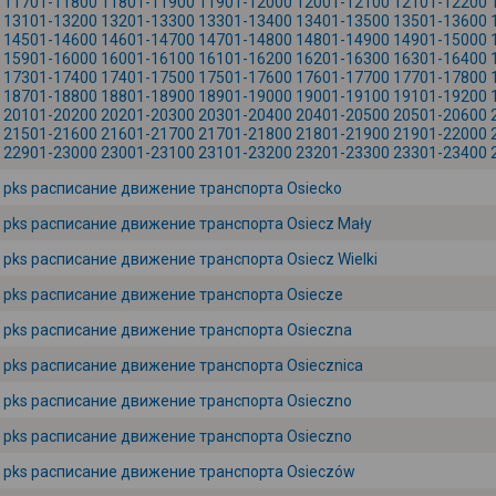
11701-11800
11801-11900
11901-12000
12001-12100
12101-12200
13101-13200
13201-13300
13301-13400
13401-13500
13501-13600
14501-14600
14601-14700
14701-14800
14801-14900
14901-15000
15901-16000
16001-16100
16101-16200
16201-16300
16301-16400
17301-17400
17401-17500
17501-17600
17601-17700
17701-17800
18701-18800
18801-18900
18901-19000
19001-19100
19101-19200
20101-20200
20201-20300
20301-20400
20401-20500
20501-20600
21501-21600
21601-21700
21701-21800
21801-21900
21901-22000
22901-23000
23001-23100
23101-23200
23201-23300
23301-23400
pks расписание движение транспорта Osiecko
pks расписание движение транспорта Osiecz Mały
pks расписание движение транспорта Osiecz Wielki
pks расписание движение транспорта Osiecze
pks расписание движение транспорта Osieczna
pks расписание движение транспорта Osiecznica
pks расписание движение транспорта Osieczno
pks расписание движение транспорта Osieczno
pks расписание движение транспорта Osieczów