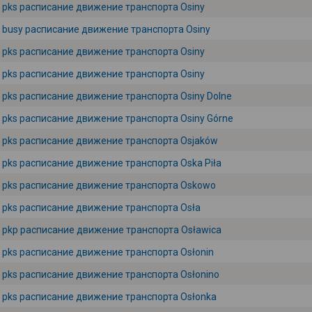
pks расписание движение транспорта Osiny
busy расписание движение транспорта Osiny
pks расписание движение транспорта Osiny
pks расписание движение транспорта Osiny
pks расписание движение транспорта Osiny Dolne
pks расписание движение транспорта Osiny Górne
pks расписание движение транспорта Osjaków
pks расписание движение транспорта Oska Piła
pks расписание движение транспорта Oskowo
pks расписание движение транспорта Osła
pkp расписание движение транспорта Osławica
pks расписание движение транспорта Osłonin
pks расписание движение транспорта Osłonino
pks расписание движение транспорта Osłonka