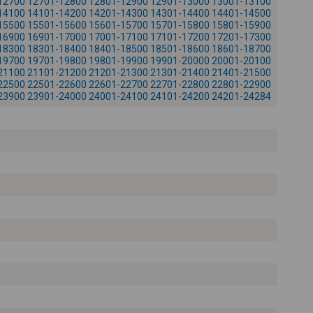
12700
12701-12800
12801-12900
12901-13000
13001-13100
-
14100
14101-14200
14201-14300
14301-14400
14401-14500
15500
15501-15600
15601-15700
15701-15800
15801-15900
16900
16901-17000
17001-17100
17101-17200
17201-17300
18300
18301-18400
18401-18500
18501-18600
18601-18700
19700
19701-19800
19801-19900
19901-20000
20001-20100
21100
21101-21200
21201-21300
21301-21400
21401-21500
22500
22501-22600
22601-22700
22701-22800
22801-22900
23900
23901-24000
24001-24100
24101-24200
24201-24284