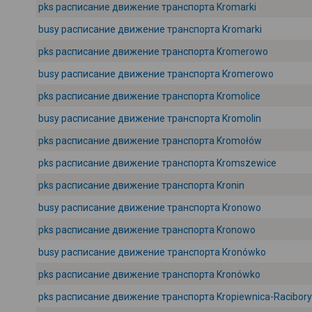
pks расписание движение транспорта Kromarki
busy расписание движение транспорта Kromarki
pks расписание движение транспорта Kromerowo
busy расписание движение транспорта Kromerowo
pks расписание движение транспорта Kromolice
busy расписание движение транспорта Kromolin
pks расписание движение транспорта Kromołów
pks расписание движение транспорта Kromszewice
pks расписание движение транспорта Kronin
busy расписание движение транспорта Kronowo
pks расписание движение транспорта Kronowo
busy расписание движение транспорта Kronówko
pks расписание движение транспорта Kronówko
pks расписание движение транспорта Kropiewnica-Racibory