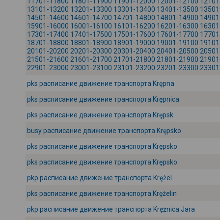
11701-11800
11801-11900
11901-12000
12001-12100
12101
13101-13200
13201-13300
13301-13400
13401-13500
13501
14501-14600
14601-14700
14701-14800
14801-14900
14901
15901-16000
16001-16100
16101-16200
16201-16300
16301
17301-17400
17401-17500
17501-17600
17601-17700
17701
18701-18800
18801-18900
18901-19000
19001-19100
19101
20101-20200
20201-20300
20301-20400
20401-20500
20501
21501-21600
21601-21700
21701-21800
21801-21900
21901
22901-23000
23001-23100
23101-23200
23201-23300
23301
pks расписание движение транспорта Krępna
pks расписание движение транспорта Krępnica
pks расписание движение транспорта Krępsk
busy расписание движение транспорта Krępsko
pks расписание движение транспорта Krępsko
pks расписание движение транспорта Krępsko
pkp расписание движение транспорта Krężel
pks расписание движение транспорта Krężelin
pkp расписание движение транспорта Krężnica Jara