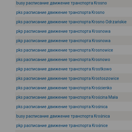
busy расписание движение транспорта Krosno
pks расписание движение транспорта Krosno
pks расписание движение транспорта Krosno Odrzańskie
pkp расписание движение транспорта Krosnowa
pkp расписание движение транспорта Krosnowa
pks расписание движение транспорта Krosnowice
pks расписание движение транспорта Krosnowo
pkp расписание движение транспорта Krostkowo
pks расписание движение транспорта Krostoszowice
pks расписание движение транспорта Krościenko
pks расписание движение транспорта Krościna Mała
pks расписание движение транспорта Krośnica
busy расписание движение транспорта Krośnica
pkp расписание движение транспорта Krośnice