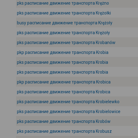
pks расписание движение транспорта Krężno
pks расписание движение транспорта Krężołki
busy расписание движение транспорта Krężoły
pks расписание движение транспорта Krężoły
pks расписание движение транспорта Krobanów
pkp расписание движение транспорта Krobia
pks расписание движение транспорта Krobia
pks расписание движение транспорта Krobia
pkp расписание движение транспорта Krobica
pks расписание движение транспорта Krobica
pks расписание движение транспорта Krobielewko
pks расписание движение транспорта Krobielowice
pks расписание движение транспорта Krobów
pks расписание движение транспорта Krobusz