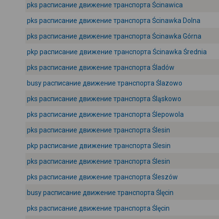
pks расписание движение транспорта Ścinawica
pks расписание движение транспорта Ścinawka Dolna
pks расписание движение транспорта Ścinawka Górna
pkp расписание движение транспорта Ścinawka Średnia
pks расписание движение транспорта Śladów
busy расписание движение транспорта Ślazowo
pks расписание движение транспорта Śląskowo
pks расписание движение транспорта Ślepowola
pks расписание движение транспорта Ślesin
pkp расписание движение транспорта Ślesin
pks расписание движение транспорта Ślesin
pks расписание движение транспорта Śleszów
busy расписание движение транспорта Ślęcin
pks расписание движение транспорта Ślęcin