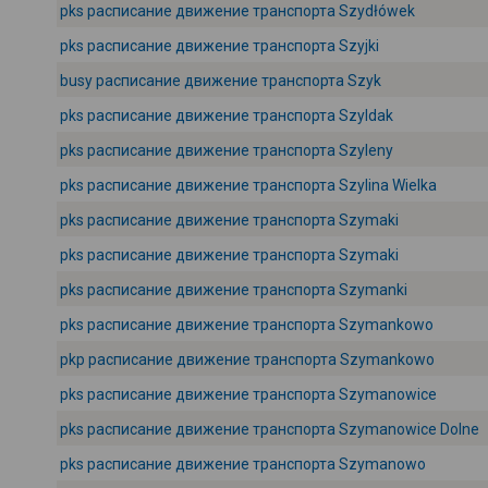
pks расписание движение транспорта Szydłówek
pks расписание движение транспорта Szyjki
busy расписание движение транспорта Szyk
pks расписание движение транспорта Szyldak
pks расписание движение транспорта Szyleny
pks расписание движение транспорта Szylina Wielka
pks расписание движение транспорта Szymaki
pks расписание движение транспорта Szymaki
pks расписание движение транспорта Szymanki
pks расписание движение транспорта Szymankowo
pkp расписание движение транспорта Szymankowo
pks расписание движение транспорта Szymanowice
pks расписание движение транспорта Szymanowice Dolne
pks расписание движение транспорта Szymanowo