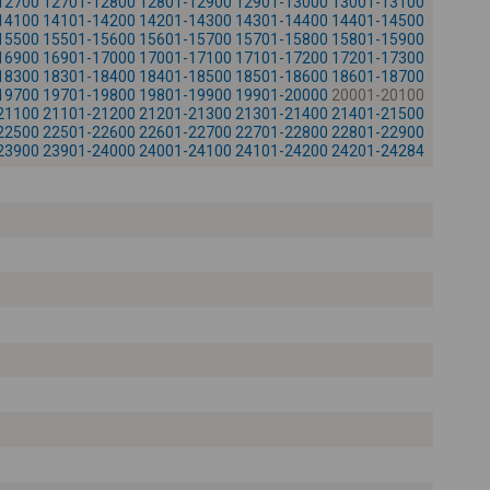
12700
12701-12800
12801-12900
12901-13000
13001-13100
-
14100
14101-14200
14201-14300
14301-14400
14401-14500
15500
15501-15600
15601-15700
15701-15800
15801-15900
16900
16901-17000
17001-17100
17101-17200
17201-17300
18300
18301-18400
18401-18500
18501-18600
18601-18700
19700
19701-19800
19801-19900
19901-20000
20001-20100
21100
21101-21200
21201-21300
21301-21400
21401-21500
22500
22501-22600
22601-22700
22701-22800
22801-22900
23900
23901-24000
24001-24100
24101-24200
24201-24284