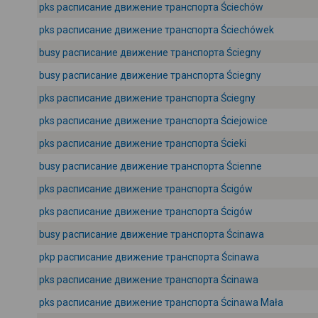
pks расписание движение транспорта Ściechów
pks расписание движение транспорта Ściechówek
busy расписание движение транспорта Ściegny
busy расписание движение транспорта Ściegny
pks расписание движение транспорта Ściegny
pks расписание движение транспорта Ściejowice
pks расписание движение транспорта Ścieki
busy расписание движение транспорта Ścienne
pks расписание движение транспорта Ścigów
pks расписание движение транспорта Ścigów
busy расписание движение транспорта Ścinawa
pkp расписание движение транспорта Ścinawa
pks расписание движение транспорта Ścinawa
pks расписание движение транспорта Ścinawa Mała