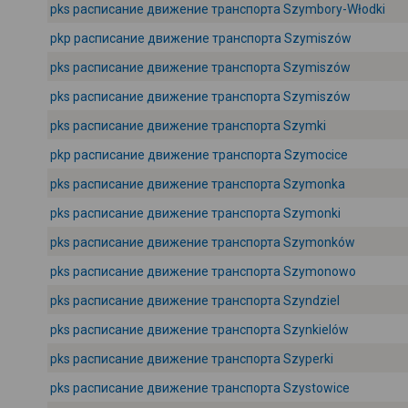
pks расписание движение транспорта Szymbory-Włodki
pkp расписание движение транспорта Szymiszów
pks расписание движение транспорта Szymiszów
pks расписание движение транспорта Szymiszów
pks расписание движение транспорта Szymki
pkp расписание движение транспорта Szymocice
pks расписание движение транспорта Szymonka
pks расписание движение транспорта Szymonki
pks расписание движение транспорта Szymonków
pks расписание движение транспорта Szymonowo
pks расписание движение транспорта Szyndziel
pks расписание движение транспорта Szynkielów
pks расписание движение транспорта Szyperki
pks расписание движение транспорта Szystowice