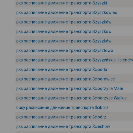
pks расписание движение транспорта Szyszki
pks расписание движение транспорта Szyszkowiec
pks расписание движение транспорта Szyszków
pks расписание движение транспорта Szyszków
pks расписание движение транспорта Szyszków
pks расписание движение транспорта Szyszłowo
pks расписание движение транспорта Szyszyńskie Holendr
pks расписание движение транспорта Ściborki
pks расписание движение транспорта Ściborowice
pks расписание движение транспорта Ściborzyce Małe
pks расписание движение транспорта Ściborzyce Wielkie
busy расписание движение транспорта Ścibórz
pks расписание движение транспорта Ścibórz
pks расписание движение транспорта Ściechów