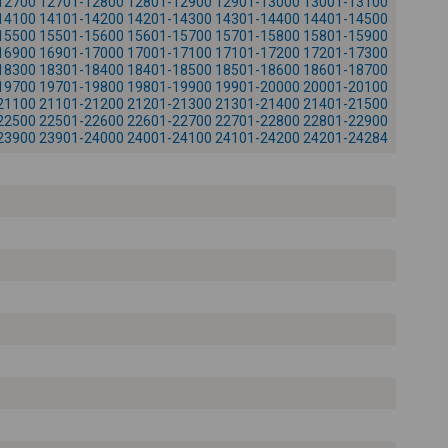
12700
12701-12800
12801-12900
12901-13000
13001-13100
-
14100
14101-14200
14201-14300
14301-14400
14401-14500
15500
15501-15600
15601-15700
15701-15800
15801-15900
16900
16901-17000
17001-17100
17101-17200
17201-17300
18300
18301-18400
18401-18500
18501-18600
18601-18700
19700
19701-19800
19801-19900
19901-20000
20001-20100
21100
21101-21200
21201-21300
21301-21400
21401-21500
22500
22501-22600
22601-22700
22701-22800
22801-22900
23900
23901-24000
24001-24100
24101-24200
24201-24284