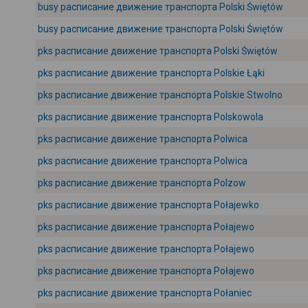
busy расписание движение транспорта Polski Świętów
busy расписание движение транспорта Polski Świętów
pks расписание движение транспорта Polski Świętów
pks расписание движение транспорта Polskie Łąki
pks расписание движение транспорта Polskie Stwolno
pks расписание движение транспорта Polskowola
pks расписание движение транспорта Polwica
pks расписание движение транспорта Polwica
pks расписание движение транспорта Polzow
pks расписание движение транспорта Połajewko
pks расписание движение транспорта Połajewo
pks расписание движение транспорта Połajewo
pks расписание движение транспорта Połajewo
pks расписание движение транспорта Połaniec