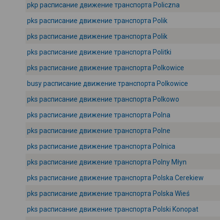
pkp расписание движение транспорта Policzna
pks расписание движение транспорта Polik
pks расписание движение транспорта Polik
pks расписание движение транспорта Politki
pks расписание движение транспорта Polkowice
busy расписание движение транспорта Polkowice
pks расписание движение транспорта Polkowo
pks расписание движение транспорта Polna
pks расписание движение транспорта Polne
pks расписание движение транспорта Polnica
pks расписание движение транспорта Polny Młyn
pks расписание движение транспорта Polska Cerekiew
pks расписание движение транспорта Polska Wieś
pks расписание движение транспорта Polski Konopat