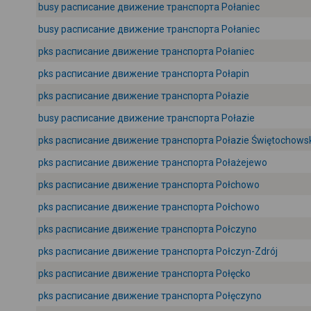
busy расписание движение транспорта Połaniec
busy расписание движение транспорта Połaniec
pks расписание движение транспорта Połaniec
pks расписание движение транспорта Połapin
pks расписание движение транспорта Połazie
busy расписание движение транспорта Połazie
pks расписание движение транспорта Połazie Świętochows
pks расписание движение транспорта Połażejewo
pks расписание движение транспорта Połchowo
pks расписание движение транспорта Połchowo
pks расписание движение транспорта Połczyno
pks расписание движение транспорта Połczyn-Zdrój
pks расписание движение транспорта Połęcko
pks расписание движение транспорта Połęczyno