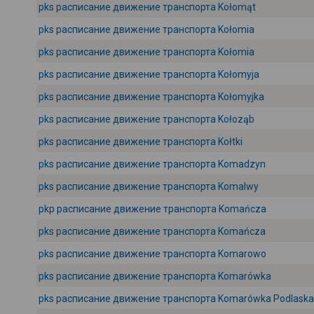
pks расписание движение транспорта Kołomąt
pks расписание движение транспорта Kołomia
pks расписание движение транспорта Kołomia
pks расписание движение транспорта Kołomyja
pks расписание движение транспорта Kołomyjka
pks расписание движение транспорта Kołoząb
pks расписание движение транспорта Kołtki
pks расписание движение транспорта Komadzyn
pks расписание движение транспорта Komalwy
pkp расписание движение транспорта Komańcza
pks расписание движение транспорта Komańcza
pks расписание движение транспорта Komarowo
pks расписание движение транспорта Komarówka
pks расписание движение транспорта Komarówka Podlaska