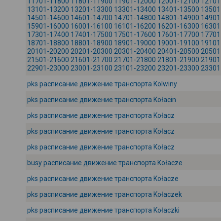
11701-11800
11801-11900
11901-12000
12001-12100
12101
13101-13200
13201-13300
13301-13400
13401-13500
13501
14501-14600
14601-14700
14701-14800
14801-14900
14901
15901-16000
16001-16100
16101-16200
16201-16300
16301
17301-17400
17401-17500
17501-17600
17601-17700
17701
18701-18800
18801-18900
18901-19000
19001-19100
19101
20101-20200
20201-20300
20301-20400
20401-20500
20501
21501-21600
21601-21700
21701-21800
21801-21900
21901
22901-23000
23001-23100
23101-23200
23201-23300
23301
pks расписание движение транспорта Kolwiny
pks расписание движение транспорта Kołacin
pks расписание движение транспорта Kołacz
pks расписание движение транспорта Kołacz
pks расписание движение транспорта Kołacz
busy расписание движение транспорта Kołacze
pks расписание движение транспорта Kołacze
pks расписание движение транспорта Kołaczek
pks расписание движение транспорта Kołaczki