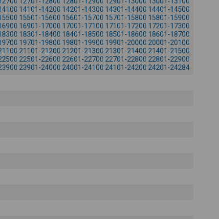
12700
12701-12800
12801-12900
12901-13000
13001-13100
-
14100
14101-14200
14201-14300
14301-14400
14401-14500
15500
15501-15600
15601-15700
15701-15800
15801-15900
16900
16901-17000
17001-17100
17101-17200
17201-17300
18300
18301-18400
18401-18500
18501-18600
18601-18700
19700
19701-19800
19801-19900
19901-20000
20001-20100
21100
21101-21200
21201-21300
21301-21400
21401-21500
22500
22501-22600
22601-22700
22701-22800
22801-22900
23900
23901-24000
24001-24100
24101-24200
24201-24284