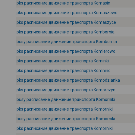
pks расписание движение транспорта Komasin
pks расписание движение транспорта Komaszewo
pks расписание движение транспорта Komaszyce
pks расписание движение транспорта Kombornia
busy расписание движение транспорта Kombornia
pks расписание движение транспорта Komierowo
pks расписание движение транспорта Kominki
pks расписание движение транспорта Komnino
pks расписание движение транспорта Komodzianka
pks расписание движение транспорта Komorczyn
busy расписание движение транспорта Komorniki
pks расписание движение транспорта Komorniki
busy расписание движение транспорта Komorniki
pks расписание движение транспорта Komorniki