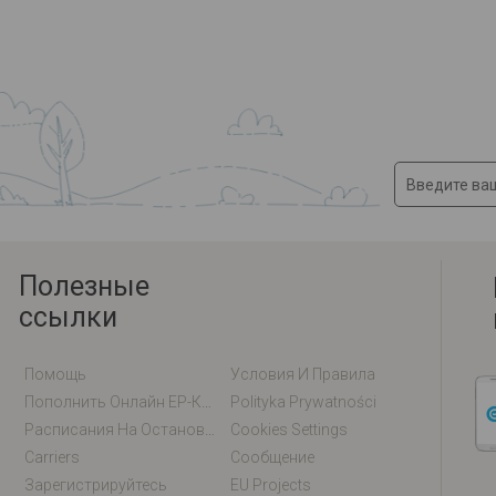
Полезные
ссылки
Помощь
Условия И Правила
Пополнить Онлайн EP-Карту / EM-Карту
Polityka Prywatności
Расписания На Остановках
Cookies Settings
Carriers
Сообщение
Зарегистрируйтесь
EU Projects