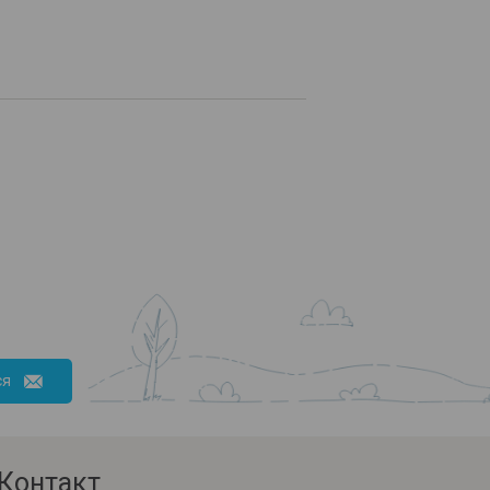
ся
Контакт