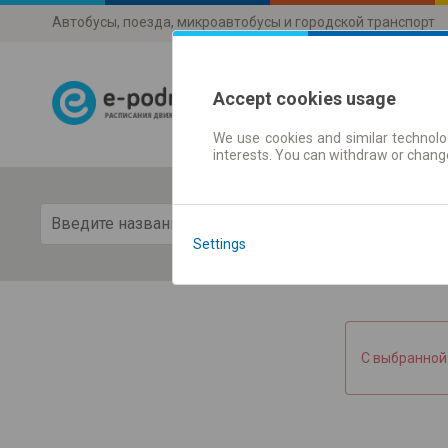
Автобусы, поезда, микроавтобусы и городской транспорт
Accept cookies usage
We use cookies and similar technolog
Расписания 
interests. You can withdraw or chang
Пока
Settings
С выбранной