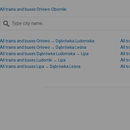
All trains and buses Orłowo-Oborniki
All trains and buses Orłowo → Dąbrówka Ludomska
All 
All trains and buses Orłowo → Dąbrówka Leśna
All t
All trains and buses Dąbrówka Ludomska → Lipa
All 
All trains and buses Ludomki → Lipa
All 
All trains and buses Lipa → Dąbrówka Leśna
All t