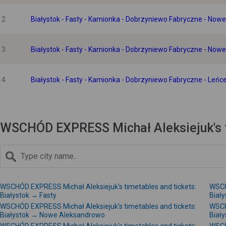
2
Białystok - Fasty - Kamionka - Dobrzyniewo Fabryczne - Nowe A
3
Białystok - Fasty - Kamionka - Dobrzyniewo Fabryczne - Nowe Al
4
Białystok - Fasty - Kamionka - Dobrzyniewo Fabryczne - Leńce -
WSCHÓD EXPRESS Michał Aleksiejuk's ti
WSCHÓD EXPRESS Michał Aleksiejuk's timetables and tickets:
WSCH
Białystok → Fasty
Biał
WSCHÓD EXPRESS Michał Aleksiejuk's timetables and tickets:
WSCH
Białystok → Nowe Aleksandrowo
Biał