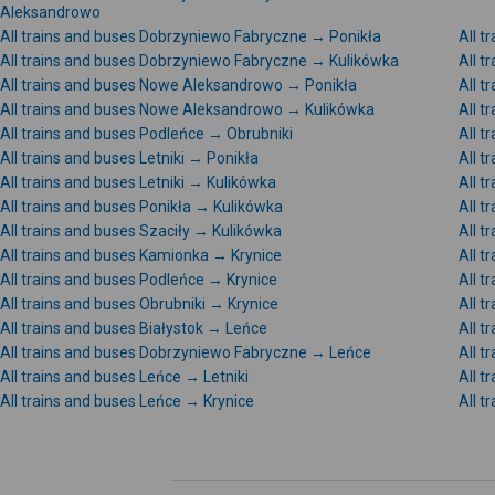
Aleksandrowo
All trains and buses Dobrzyniewo Fabryczne → Ponikła
All 
All trains and buses Dobrzyniewo Fabryczne → Kulikówka
All 
All trains and buses Nowe Aleksandrowo → Ponikła
All 
All trains and buses Nowe Aleksandrowo → Kulikówka
All t
All trains and buses Podleńce → Obrubniki
All t
All trains and buses Letniki → Ponikła
All t
All trains and buses Letniki → Kulikówka
All t
All trains and buses Ponikła → Kulikówka
All t
All trains and buses Szaciły → Kulikówka
All t
All trains and buses Kamionka → Krynice
All 
All trains and buses Podleńce → Krynice
All t
All trains and buses Obrubniki → Krynice
All t
All trains and buses Białystok → Leńce
All t
All trains and buses Dobrzyniewo Fabryczne → Leńce
All 
All trains and buses Leńce → Letniki
All t
All trains and buses Leńce → Krynice
All t