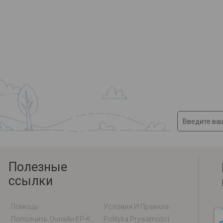
Полезные
ссылки
Помощь
Условия И Правила
Пополнить Онлайн EP-Карту / EM-Карту
Polityka Prywatności