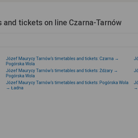
 and tickets on line Czarna-Tarnów
Józef Maurycy Tarnów's timetables and tickets: Czarna →
Jó
Pogórska Wola
Józef Maurycy Tarnów's timetables and tickets: Żdżary →
Jó
Pogórska Wola
Józef Maurycy Tarnów's timetables and tickets: Pogórska Wola
Jó
→ Ładna
→