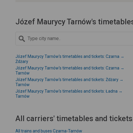
Józef Maurycy Tarnów's timetables
Józef Maurycy Tarnów's timetables and tickets: Czarna →
Żdżary
Józef Maurycy Tarnów's timetables and tickets: Czarna →
Tarnów
Józef Maurycy Tarnów's timetables and tickets: Żdżary →
Tarnów
Józef Maurycy Tarnów's timetables and tickets: Ładna →
Tarnów
All carriers' timetables and tickets
All trains and buses Czarna-Tarnów