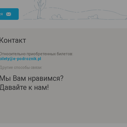
ся
Контакт
Относительно приобретенных билетов:
bilety@e-podroznik.pl
Другие способы связи:
Мы Вам нравимся?
Давайте к нам!