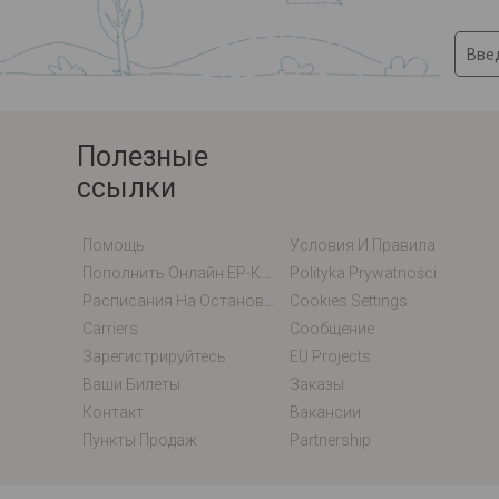
Полезные
ссылки
Помощь
Условия И Правила
Пополнить Онлайн EP-Карту / EM-Карту
Polityka Prywatności
Расписания На Остановках
Cookies Settings
Carriers
Сообщение
Зарегистрируйтесь
EU Projects
Ваши Билеты
Заказы
Контакт
Вакансии
Пункты Продаж
Partnership