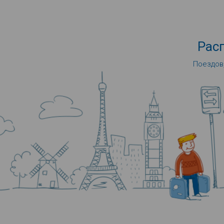
Рас
Поездов,