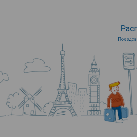
Рас
Поездов,