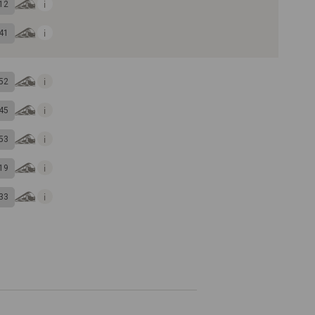
12
41
52
45
53
19
33