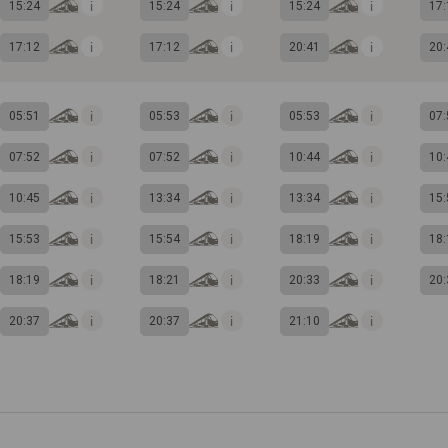
15:24
15:24
15:24
17:
17:12
17:12
20:41
20:
05:51
05:53
05:53
07:
07:52
07:52
10:44
10:
10:45
13:34
13:34
15:
15:53
15:54
18:19
18:
18:19
18:21
20:33
20:
20:37
20:37
21:10