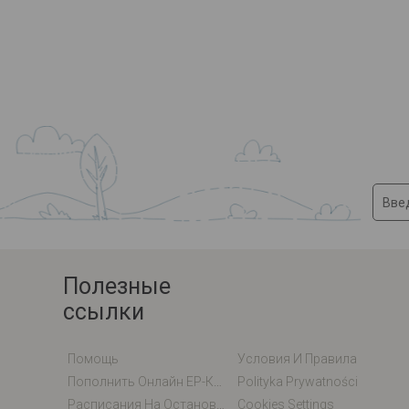
Полезные
ссылки
Помощь
Условия И Правила
Пополнить Онлайн EP-Карту / EM-Карту
Polityka Prywatności
Расписания На Остановках
Cookies Settings