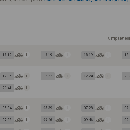
Отправлен
18:19
18:19
18:19
18:
12:06
12:22
12:24
20:
20:41
05:34
05:39
07:28
07:
07:38
09:46
09:46
09: