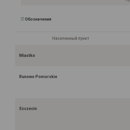
Обозначения
Населенный пункт
Miastko
Runowo Pomorskie
Szczecin