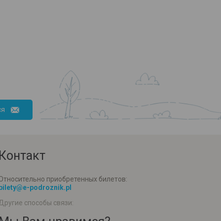
ся
Контакт
Относительно приобретенных билетов:
bilety@e-podroznik.pl
Другие способы связи: