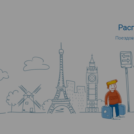
Рас
Поездов,