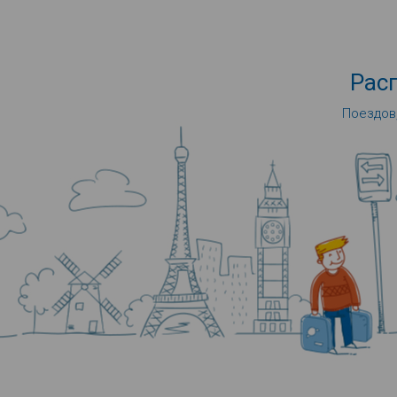
Рас
Поездов,