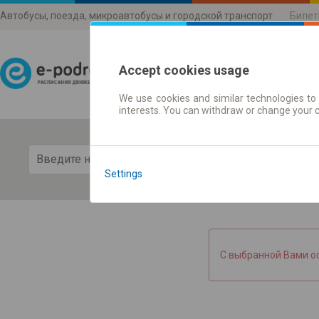
Автобусы, поезда, микроавтобусы и городской транспорт
Билет
Accept cookies usage
We use cookies and similar technologies to 
Расписания движени
interests. You can withdraw or change your 
Пока
Settings
С выбранной Вами о