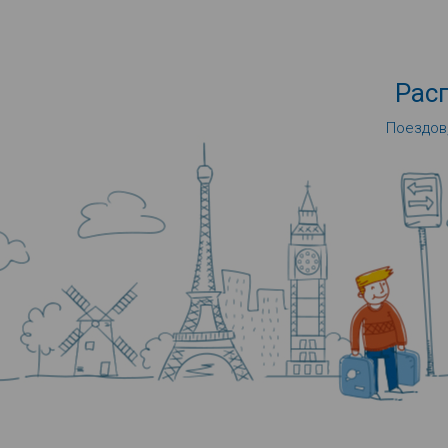
Рас
Поездов,