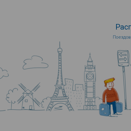
Рас
Поездов,