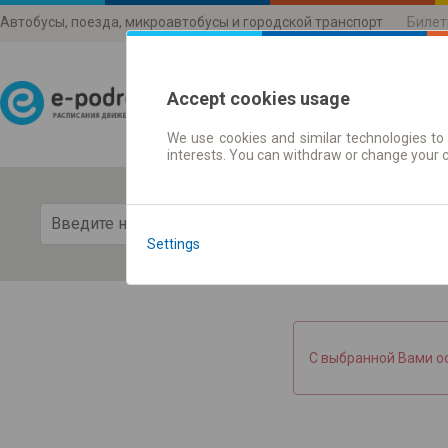
Автобусы, поезда, микроавтобусы и городской транспорт
Билет
Accept cookies usage
We use cookies and similar technologies to 
Расписания движени
interests. You can withdraw or change your 
Пока
Settings
С выбранной Вами о