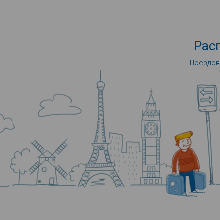
Рас
Поездов,